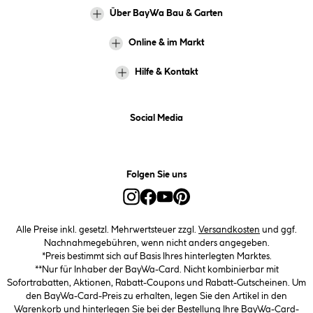
Über BayWa Bau & Garten
Online & im Markt
Hilfe & Kontakt
Social Media
Folgen Sie uns
Alle Preise inkl. gesetzl. Mehrwertsteuer zzgl.
Versandkosten
und ggf.
Nachnahmegebühren, wenn nicht anders angegeben.
*Preis bestimmt sich auf Basis Ihres hinterlegten Marktes.
**Nur für Inhaber der BayWa-Card. Nicht kombinierbar mit
Sofortrabatten, Aktionen, Rabatt-Coupons und Rabatt-Gutscheinen. Um
den BayWa-Card-Preis zu erhalten, legen Sie den Artikel in den
Warenkorb und hinterlegen Sie bei der Bestellung Ihre BayWa-Card-