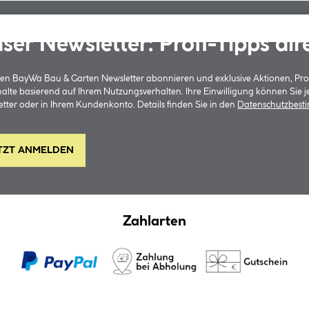
ser Newsletter: Profi-Tipps dir
 den BayWa Bau & Garten Newsletter abonnieren und exklusive Aktionen, Pr
halte basierend auf Ihrem Nutzungsverhalten. Ihre Einwilligung können Sie 
tter oder in Ihrem Kundenkonto. Details finden Sie in den
Datenschutzbes
TZT ANMELDEN
Zahlarten