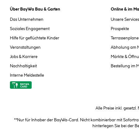
Über BayWa Bau & Garten
Online & im Ma
Das Unternehmen
Unsere Services
Soziales Engagement
Prospekte
Hilfe für geflüchtete Kinder
Terrassenplane
Veranstaltungen
Abholung am 
Jobs & Karriere
Märkte & Öffnu
Nachhaltigkeit
Bestellung im 
Interne Meldestelle
Alle Preise inkl. gesetzl
**Nur für Inhaber der BayWa-Card. Nicht kombinierbar mit Sofortr
hinterlegen Sie bei der 