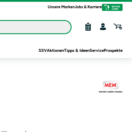
Unsere Marken
Jobs & Karriere
SSV
Aktionen
Tipps & Ideen
Service
Prospekte