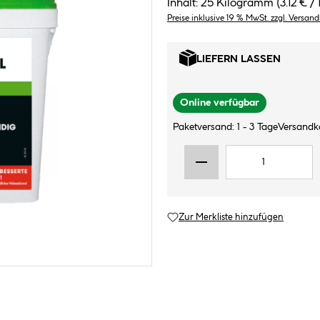
Inhalt:
25 Kilogramm
(3.12 € 
Preise inklusive 19 % MwSt. zzgl. Versan
LIEFERN LASSEN
Online verfügbar
Paketversand: 1 - 3 Tage
Versandk
Zur Merkliste hinzufügen