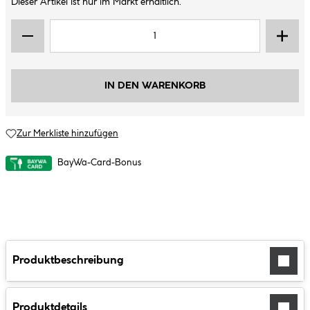
Dieser Artikel ist nur im Markt erhältlich.
IN DEN WARENKORB
Zur Merkliste hinzufügen
BayWa-Card-Bonus
Produktbeschreibung
Produktdetails