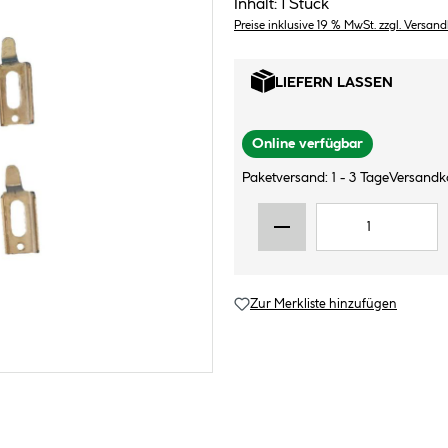
Inhalt:
1 Stück
Preise inklusive 19 % MwSt. zzgl. Versan
LIEFERN LASSEN
Online verfügbar
Paketversand: 1 - 3 Tage
Versandk
Zur Merkliste hinzufügen