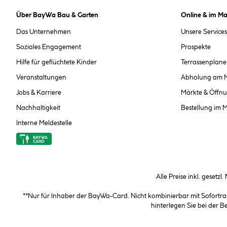
Über BayWa Bau & Garten
Online & im Ma
Das Unternehmen
Unsere Services
Soziales Engagement
Prospekte
Hilfe für geflüchtete Kinder
Terrassenplane
Veranstaltungen
Abholung am 
Jobs & Karriere
Märkte & Öffnu
Nachhaltigkeit
Bestellung im 
Interne Meldestelle
Alle Preise inkl. gesetzl
**Nur für Inhaber der BayWa-Card. Nicht kombinierbar mit Sofortr
hinterlegen Sie bei der 