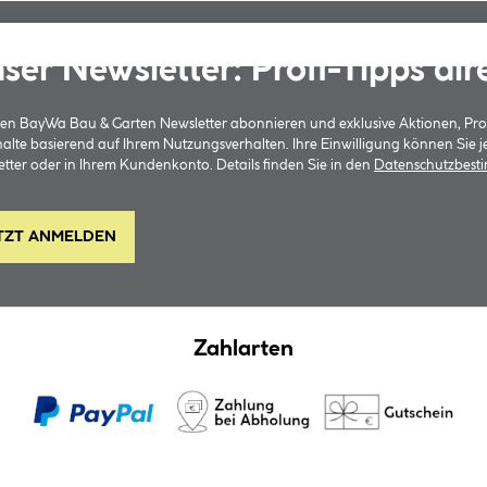
ser Newsletter: Profi-Tipps dir
 den BayWa Bau & Garten Newsletter abonnieren und exklusive Aktionen, Pr
halte basierend auf Ihrem Nutzungsverhalten. Ihre Einwilligung können Sie 
tter oder in Ihrem Kundenkonto. Details finden Sie in den
Datenschutzbes
TZT ANMELDEN
Zahlarten