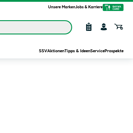
Unsere Marken
Jobs & Karriere
SSV
Aktionen
Tipps & Ideen
Service
Prospekte