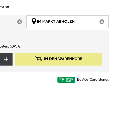
dkosten
IM MARKT ABHOLEN
ARTIKEL NICHT VERFÜGBAR
ARTIKEL
osten: 5,95 €
IN DEN WARENKORB
BayWa-Card-Bonus