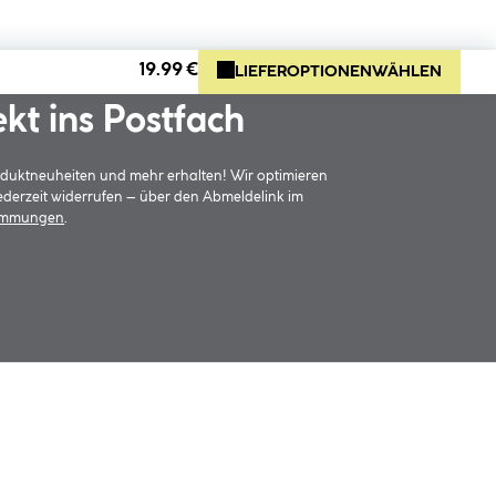
19.99 €
LIEFEROPTIONEN
WÄHLEN
ekt ins Postfach
oduktneuheiten und mehr erhalten! Wir optimieren
jederzeit widerrufen – über den Abmeldelink im
timmungen
.