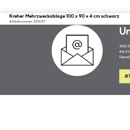
Kreher Mehrzweckablage 100 x 90 x 4 cm schwarz
Artikelnummer: 296057
Un
Jetzt
die In
Newsle
JE