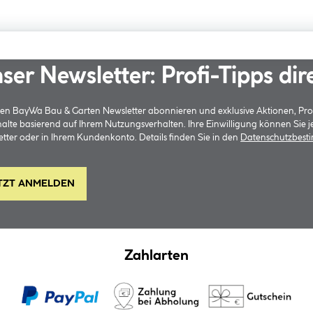
ser Newsletter: Profi-Tipps dir
 den BayWa Bau & Garten Newsletter abonnieren und exklusive Aktionen, Pr
halte basierend auf Ihrem Nutzungsverhalten. Ihre Einwilligung können Sie 
tter oder in Ihrem Kundenkonto. Details finden Sie in den
Datenschutzbes
TZT ANMELDEN
Zahlarten