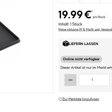
19.99 €
*
pro Stück
Inhalt:
1 Stück
Preise inklusive 19 % MwSt. zzgl. Versan
LIEFERN LASSEN
Online nicht verfügbar
Dieser Artikel ist nur im Markt erhä
Zur Merkliste hinzufügen