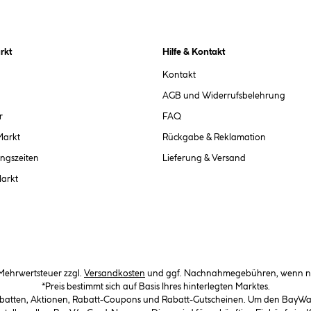
rkt
Hilfe & Kontakt
Kontakt
AGB und Widerrufsbelehrung
r
FAQ
Markt
Rückgabe & Reklamation
ngszeiten
Lieferung & Versand
Markt
. Mehrwertsteuer zzgl.
Versandkosten
und ggf. Nachnahmegebühren, wenn ni
*Preis bestimmt sich auf Basis Ihres hinterlegten Marktes.
abatten, Aktionen, Rabatt-Coupons und Rabatt-Gutscheinen. Um den BayWa-C