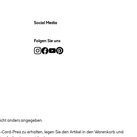
Social Media
Folgen Sie uns
cht anders angegeben.
ard-Preis zu erhalten, legen Sie den Artikel in den Warenkorb und