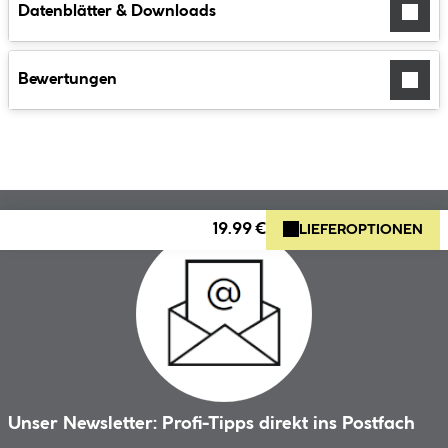
Datenblätter & Downloads
Bewertungen
19.99 €
LIEFEROPTIONEN
Unser Newsletter: Profi-Tipps direkt ins Postfach