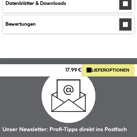
Datenblätter & Downloads
Bewertungen
17.99 €
LIEFEROPTIONEN
Unser Newsletter: Profi-Tipps direkt ins Postfach