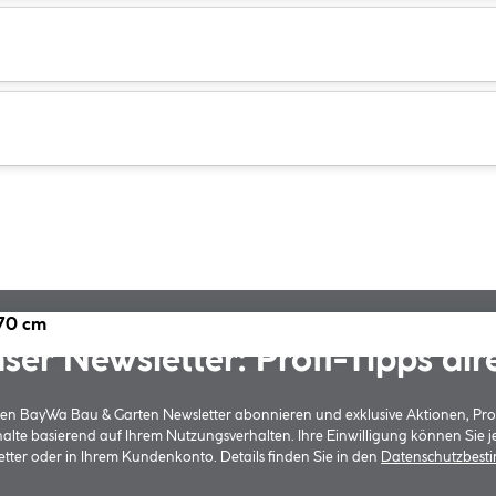
x70 cm
ser Newsletter: Profi-Tipps dir
 den BayWa Bau & Garten Newsletter abonnieren und exklusive Aktionen, Pr
halte basierend auf Ihrem Nutzungsverhalten. Ihre Einwilligung können Sie 
tter oder in Ihrem Kundenkonto. Details finden Sie in den
Datenschutzbes