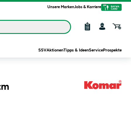
Unsere Marken
Jobs & Karriere
SSV
Aktionen
Tipps & Ideen
Service
Prospekte
cm