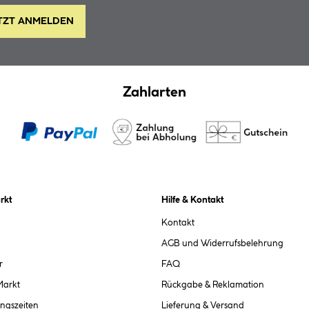
TZT ANMELDEN
Zahlarten
rkt
Hilfe & Kontakt
Kontakt
AGB und Widerrufsbelehrung
r
FAQ
Markt
Rückgabe & Reklamation
ngszeiten
Lieferung & Versand