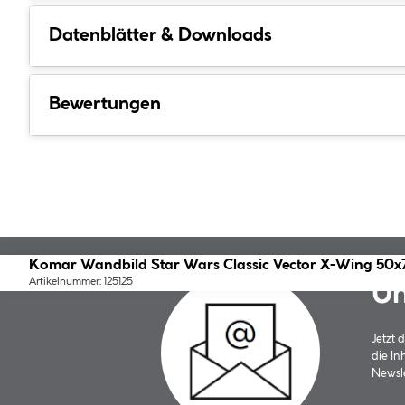
Datenblätter & Downloads
Bewertungen
Komar Wandbild Star Wars Classic Vector X-Wing 50
Artikelnummer: 125125
Un
Jetzt
die In
Newsle