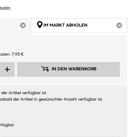
dkosten
IM MARKT ABHOLEN
ARTIKEL NICHT VERFÜGBAR
ARTIKEL
sten: 7,95 €
IN DEN WARENKORB
der Artikel verfügbar ist.
sobald der Artikel in gewünschter Anzahl verfügbar ist.
rfügbar