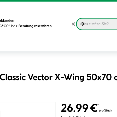
eld
ändern
08:00 Uhr
Beratung reservieren
Classic Vector X-Wing 50x70 
26.99 €
*
pro Stück