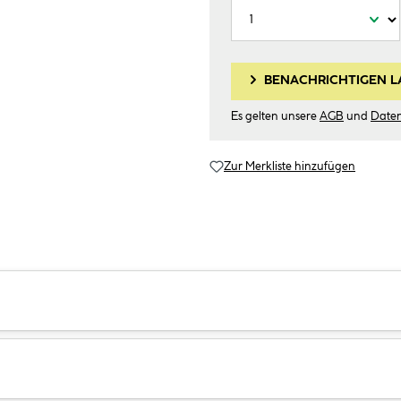
BENACHRICHTIGEN L
Es gelten unsere
AGB
und
Date
Zur Merkliste hinzufügen