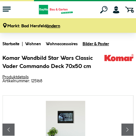
Markt:
Bad Hersfeld
ändern
Zum Hauptinhalt springen
Startseite
Wohnen
Wohnaccessoires
Bilder & Poster
Komar Wandbild Star Wars Classic
Vader Commando Deck 70x50 cm
Produktdetails
Artikelnummer:
125168
Bildergalerie überspringen