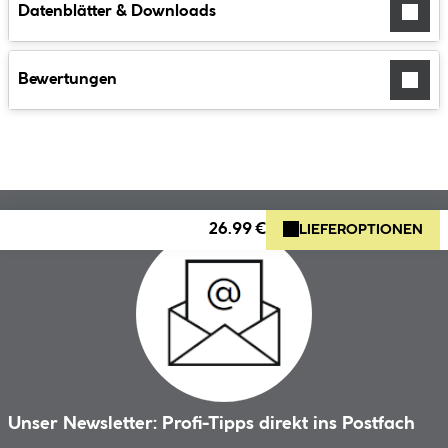
Datenblätter & Downloads
Bewertungen
26.99 €
LIEFEROPTIONEN
Unser Newsletter: Profi-Tipps direkt ins Postfach