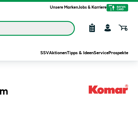
Unsere Marken
Jobs & Karriere
SSV
Aktionen
Tipps & Ideen
Service
Prospekte
cm