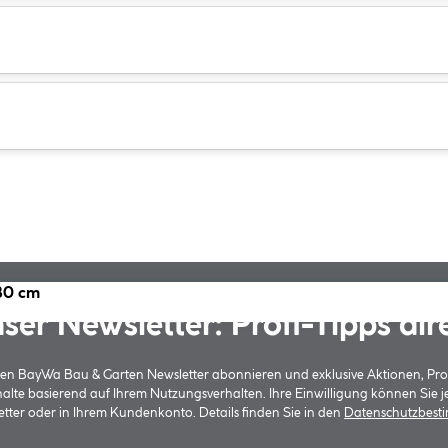
30 cm
ser Newsletter: Profi-Tipps dir
 den BayWa Bau & Garten Newsletter abonnieren und exklusive Aktionen, Pr
halte basierend auf Ihrem Nutzungsverhalten. Ihre Einwilligung können Sie 
tter oder in Ihrem Kundenkonto. Details finden Sie in den
Datenschutzbes