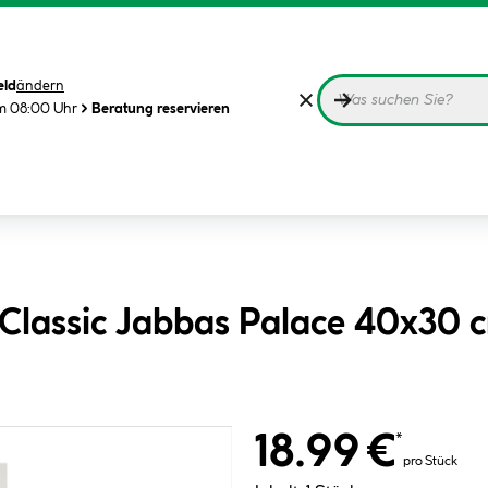
eld
ändern
m 08:00 Uhr
Beratung reservieren
Classic Jabbas Palace 40x30 
18.99 €
*
pro Stück