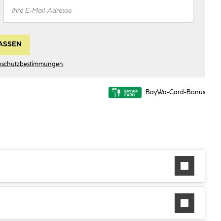
ASSEN
nschutzbestimmungen
.
BayWa-Card-Bonus