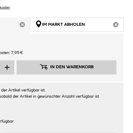
dkosten
IM MARKT ABHOLEN
ARTIKEL NICHT VERFÜGBAR
ARTIKEL
sten: 7,95 €
IN DEN WARENKORB
der Artikel verfügbar ist.
sobald der Artikel in gewünschter Anzahl verfügbar ist.
rfügbar