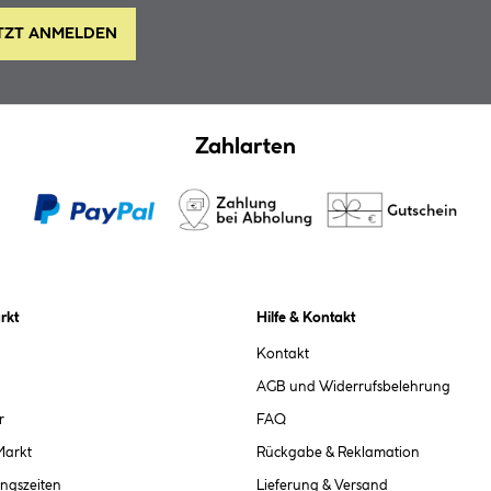
TZT ANMELDEN
Zahlarten
rkt
Hilfe & Kontakt
Kontakt
AGB und Widerrufsbelehrung
r
FAQ
Markt
Rückgabe & Reklamation
ngszeiten
Lieferung & Versand