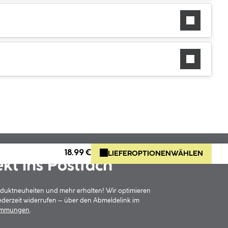
18.99 €
LIEFEROPTIONEN
WÄHLEN
ekt ins Postfach
oduktneuheiten und mehr erhalten! Wir optimieren
jederzeit widerrufen – über den Abmeldelink im
timmungen
.