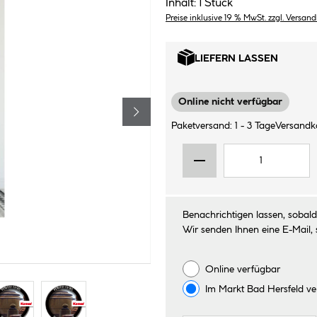
Inhalt:
1 Stück
Preise inklusive 19 % MwSt. zzgl. Versan
LIEFERN LASSEN
Online nicht verfügbar
Paketversand: 1 - 3 Tage
Versandko
Benachrichtigen lassen, sobald 
Wir senden Ihnen eine E-Mail, 
Online verfügbar
Im Markt
Bad Hersfeld
ve