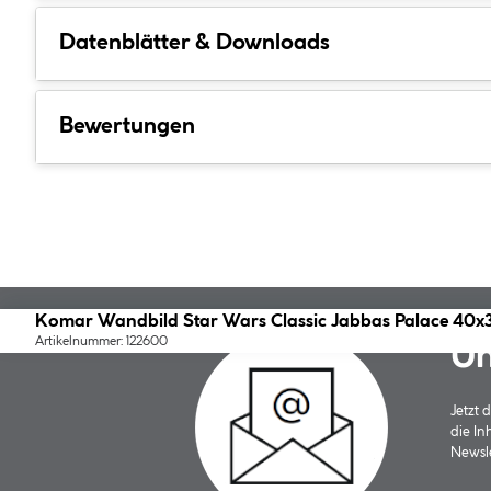
Datenblätter & Downloads
Bewertungen
Komar Wandbild Star Wars Classic Jabbas Palace 40x
Artikelnummer: 122600
Un
Jetzt
die In
Newsle