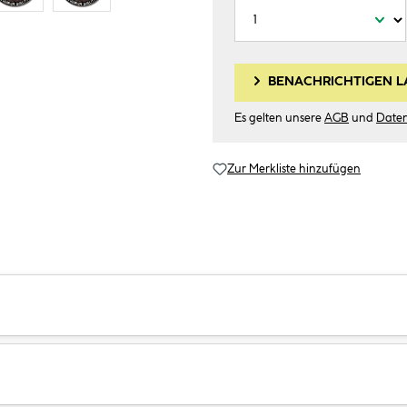
BENACHRICHTIGEN L
Es gelten unsere
AGB
und
Date
Zur Merkliste hinzufügen