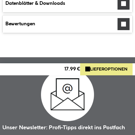
Datenblätter & Downloads
Bewertungen
17.99 €
LIEFEROPTIONEN
Unser Newsletter: Profi-Tipps direkt ins Postfach