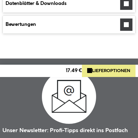
Datenblätter & Downloads
Bewertungen
17.49 €
LIEFEROPTIONEN
Unser Newsletter: Profi-Tipps direkt ins Postfach