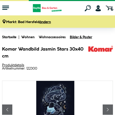
Markt:
Bad Hersfeld
ändern
Zum Hauptinhalt springen
Startseite
Wohnen
Wohnaccessoires
Bilder & Poster
Komar Wandbild Jasmin Stars 30x40
cm
Produktdetails
Artikelnummer:
122300
Bildergalerie überspringen