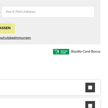
ASSEN
nschutzbestimmungen
.
BayWa-Card-Bonus