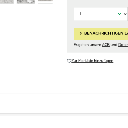
BENACHRICHTIGEN L
Es gelten unsere
AGB
und
Date
Zur Merkliste hinzufügen