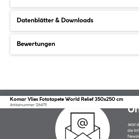
Datenblätter & Downloads
Bewertungen
Komar Vlies Fototapete World Relief 350x250 cm
Artikelnummer: 126475
Un
Jetzt
die In
Newsle