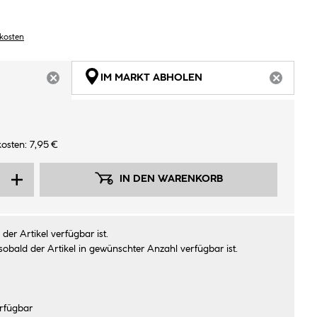
dkosten
IM MARKT ABHOLEN
ARTIKEL NICHT VERFÜGBAR
ARTIKEL
osten: 7,95 €
IN DEN WARENKORB
der Artikel verfügbar ist.
sobald der Artikel in gewünschter Anzahl verfügbar ist.
rfügbar