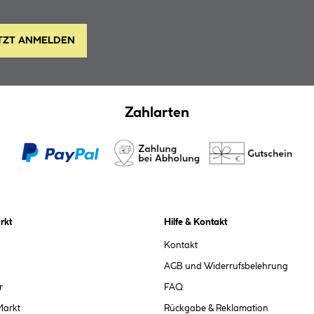
TZT ANMELDEN
Zahlarten
rkt
Hilfe & Kontakt
Kontakt
AGB und Widerrufsbelehrung
r
FAQ
Markt
Rückgabe & Reklamation