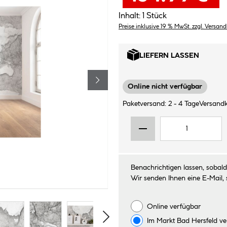
Inhalt:
1 Stück
Preise inklusive 19 % MwSt. zzgl. Versan
LIEFERN LASSEN
Online nicht verfügbar
Paketversand: 2 - 4 Tage
Versandk
Benachrichtigen lassen, sobald 
Wir senden Ihnen eine E-Mail, 
Online verfügbar
Im Markt
Bad Hersfeld
ve