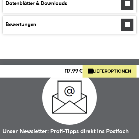
Datenblätter & Downloads
Bewertungen
117.99 €
LIEFEROPTIONEN
Unser Newsletter: Profi-Tipps direkt ins Postfach