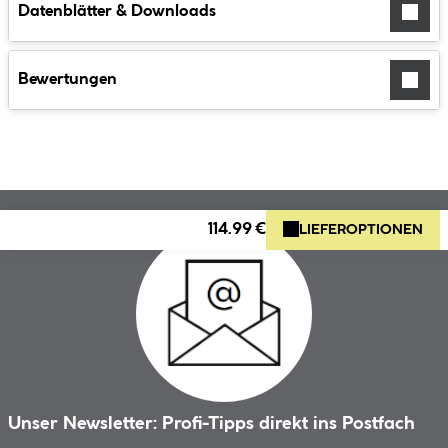
Datenblätter & Downloads
Bewertungen
114.99 €
LIEFEROPTIONEN
Unser Newsletter: Profi-Tipps direkt ins Postfach