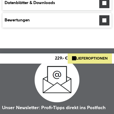
Datenblätter & Downloads
Bewertungen
229.- €
LIEFEROPTIONEN
Unser Newsletter: Profi-Tipps direkt ins Postfach