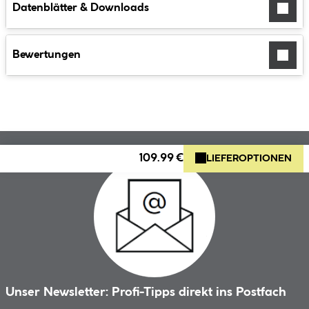
Datenblätter & Downloads
Bewertungen
109.99 €
LIEFEROPTIONEN
Unser Newsletter: Profi-Tipps direkt ins Postfach