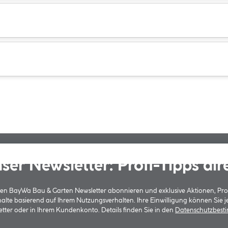
ser Newsletter: Profi-Tipps dir
 den BayWa Bau & Garten Newsletter abonnieren und exklusive Aktionen, Pr
halte basierend auf Ihrem Nutzungsverhalten. Ihre Einwilligung können Sie 
tter oder in Ihrem Kundenkonto. Details finden Sie in den
Datenschutzbes