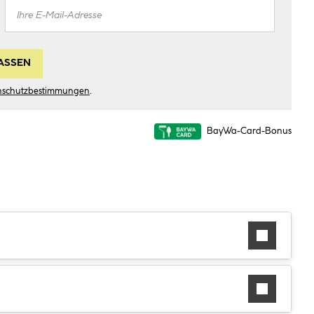
ASSEN
nschutzbestimmungen
.
BayWa-Card-Bonus