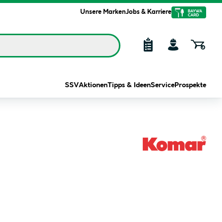
Unsere Marken
Jobs & Karriere
SSV
Aktionen
Tipps & Ideen
Service
Prospekte