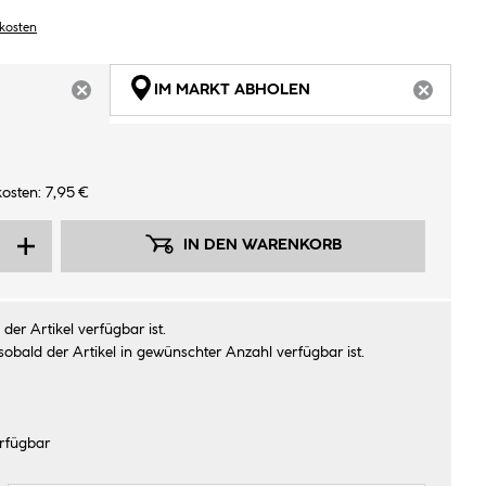
dkosten
IM MARKT ABHOLEN
ARTIKEL NICHT VERFÜGBAR
ARTIKEL
osten: 7,95 €
IN DEN WARENKORB
der Artikel verfügbar ist.
sobald der Artikel in gewünschter Anzahl verfügbar ist.
rfügbar