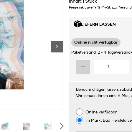
Inhalt:
1 Stück
Preise inklusive 19 % MwSt. zzgl. Versan
LIEFERN LASSEN
Online nicht verfügbar
Paketversand: 2 - 4 Tage
Versandk
Benachrichtigen lassen, sobald 
Wir senden Ihnen eine E-Mail, 
Online verfügbar
Im Markt
Bad Hersfeld
ve