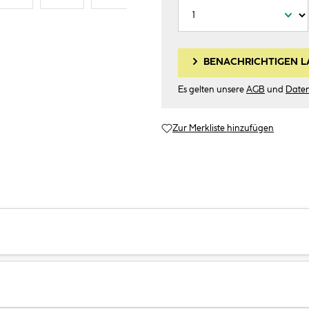
BENACHRICHTIGEN L
Es gelten unsere
AGB
und
Date
Zur Merkliste hinzufügen