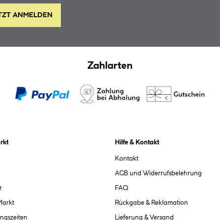
TZT ANMELDEN
Zahlarten
rkt
Hilfe & Kontakt
Kontakt
AGB und Widerrufsbelehrung
r
FAQ
Markt
Rückgabe & Reklamation
ngszeiten
Lieferung & Versand