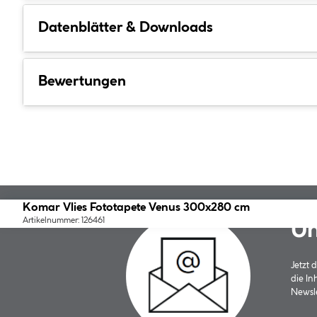
Datenblätter & Downloads
Bewertungen
Komar Vlies Fototapete Venus 300x280 cm
Artikelnummer: 126461
Un
Jetzt
die In
Newsle