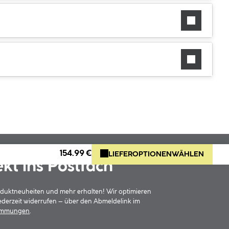
154.99 €
LIEFEROPTIONEN
WÄHLEN
ekt ins Postfach
oduktneuheiten und mehr erhalten! Wir optimieren
jederzeit widerrufen – über den Abmeldelink im
timmungen
.