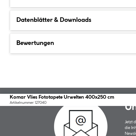
Datenblätter & Downloads
Bewertungen
Komar Vlies Fototapete Urwelten 400x250 cm
Artikelnummer: 127040
Un
Jetzt
die In
Newsle