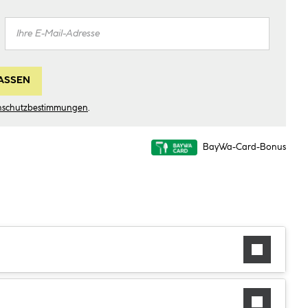
ASSEN
nschutzbestimmungen
.
BayWa-Card-Bonus