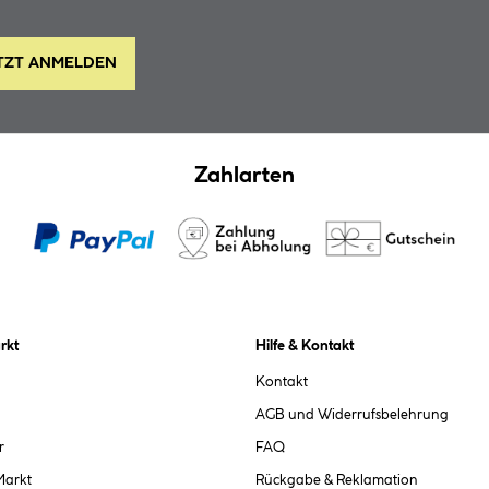
TZT ANMELDEN
Zahlarten
rkt
Hilfe & Kontakt
Kontakt
AGB und Widerrufsbelehrung
r
FAQ
Markt
Rückgabe & Reklamation