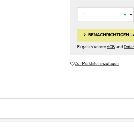
BENACHRICHTIGEN L
Es gelten unsere
AGB
und
Date
Zur Merkliste hinzufügen