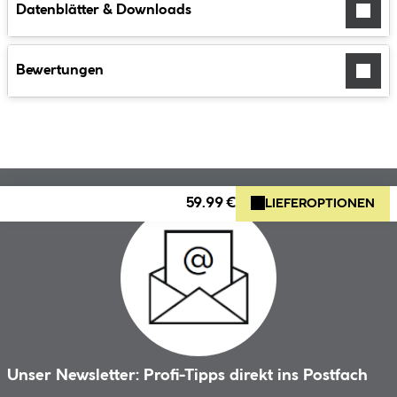
Datenblätter & Downloads
Bewertungen
59.99 €
LIEFEROPTIONEN
Unser Newsletter: Profi-Tipps direkt ins Postfach