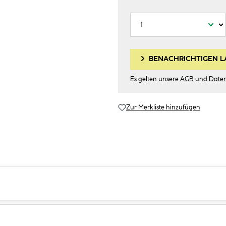
BENACHRICHTIGEN L
Es gelten unsere
AGB
und
Date
Zur Merkliste hinzufügen