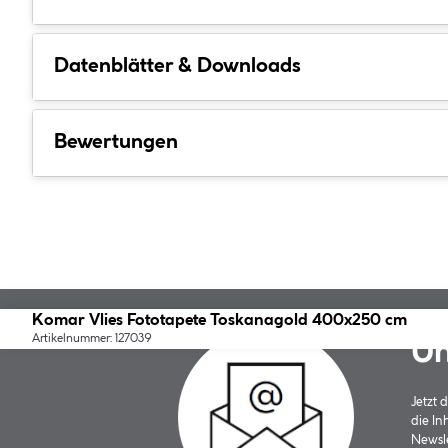
Datenblätter & Downloads
Bewertungen
Komar Vlies Fototapete Toskanagold 400x250 cm
Artikelnummer: 127039
Un
Jetzt
die In
Newsle