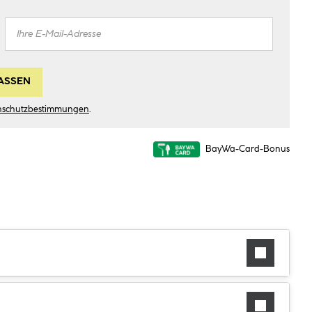
ASSEN
nschutzbestimmungen
.
BayWa-Card-Bonus