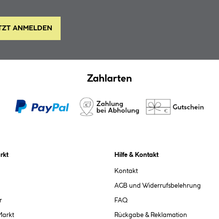
TZT ANMELDEN
Zahlarten
rkt
Hilfe & Kontakt
Kontakt
AGB und Widerrufsbelehrung
r
FAQ
Markt
Rückgabe & Reklamation