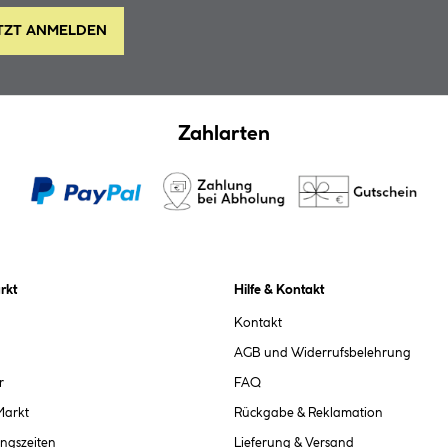
TZT ANMELDEN
Zahlarten
rkt
Hilfe & Kontakt
Kontakt
AGB und Widerrufsbelehrung
r
FAQ
Markt
Rückgabe & Reklamation
ngszeiten
Lieferung & Versand