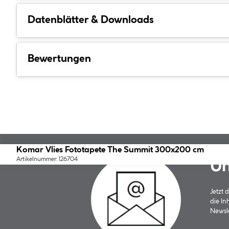
Datenblätter & Downloads
Bewertungen
Komar Vlies Fototapete The Summit 300x200 cm
Artikelnummer: 126704
Un
Jetzt
die In
Newsle