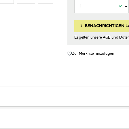
BENACHRICHTIGEN L
Es gelten unsere
AGB
und
Date
Zur Merkliste hinzufügen