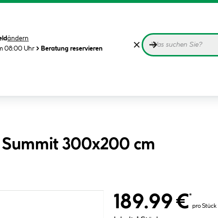
eld
ändern
m 08:00 Uhr
Beratung reservieren
he Summit 300x200 cm
189.99 €
*
pro Stück