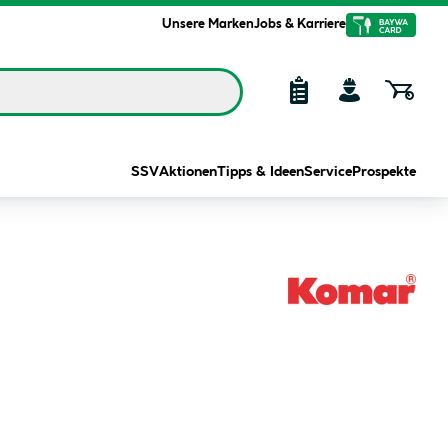
Unsere Marken
Jobs & Karriere
SSV
Aktionen
Tipps & Ideen
Service
Prospekte