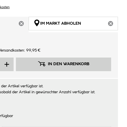
dkosten
IM MARKT ABHOLEN
ARTIKEL NICHT VERFÜGBAR
ARTIKEL
Versandkosten: 99,95 €
IN DEN WARENKORB
der Artikel verfügbar ist.
sobald der Artikel in gewünschter Anzahl verfügbar ist.
rfügbar