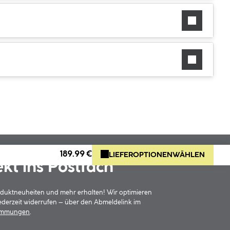
189.99 €
LIEFEROPTIONEN
WÄHLEN
ekt ins Postfach
oduktneuheiten und mehr erhalten! Wir optimieren
jederzeit widerrufen – über den Abmeldelink im
timmungen
.