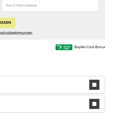
ASSEN
nschutzbestimmungen
.
BayWa-Card-Bonus