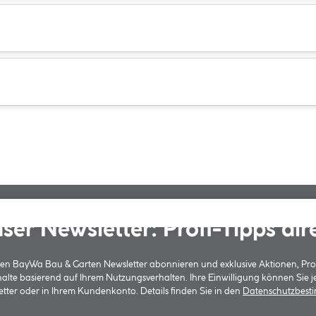
ser Newsletter: Profi-Tipps dir
 den BayWa Bau & Garten Newsletter abonnieren und exklusive Aktionen, Pr
halte basierend auf Ihrem Nutzungsverhalten. Ihre Einwilligung können Sie 
tter oder in Ihrem Kundenkonto. Details finden Sie in den
Datenschutzbes