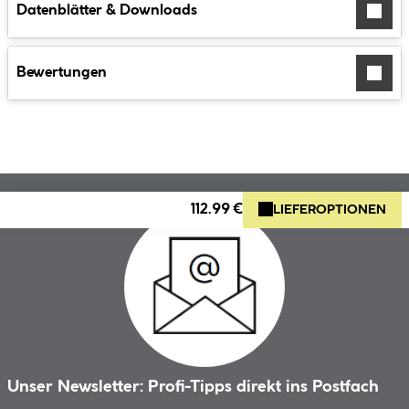
Datenblätter & Downloads
Bewertungen
112.99 €
LIEFEROPTIONEN
Unser Newsletter: Profi-Tipps direkt ins Postfach