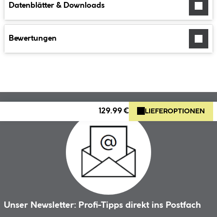
Datenblätter & Downloads
Bewertungen
129.99 €
LIEFEROPTIONEN
Unser Newsletter: Profi-Tipps direkt ins Postfach