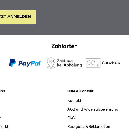
TZT ANMELDEN
Zahlarten
rkt
Hilfe & Kontakt
Kontakt
AGB und Widerrufsbelehrung
r
FAQ
Markt
Rückgabe & Reklamation