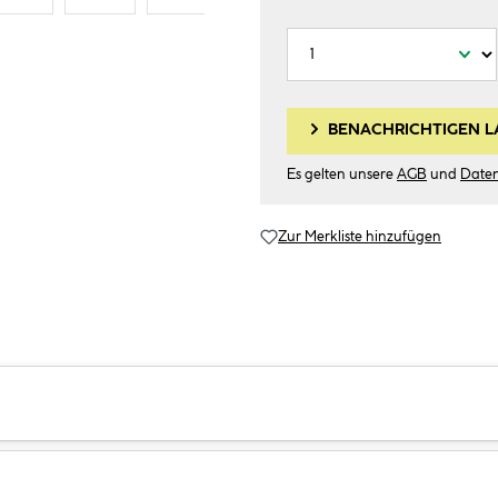
BENACHRICHTIGEN L
Es gelten unsere
AGB
und
Date
Zur Merkliste hinzufügen