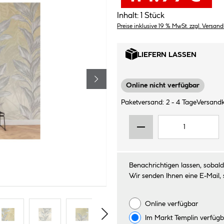
Inhalt:
1 Stück
Preise inklusive 19 % MwSt. zzgl. Versan
LIEFERN LASSEN
Online nicht verfügbar
Paketversand: 2 - 4 Tage
Versandk
Benachrichtigen lassen, sobald 
Wir senden Ihnen eine E-Mail, 
Online verfügbar
Im Markt
Templin
verfügb