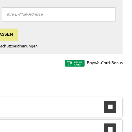
ASSEN
nschutzbestimmungen
.
BayWa-Card-Bonus