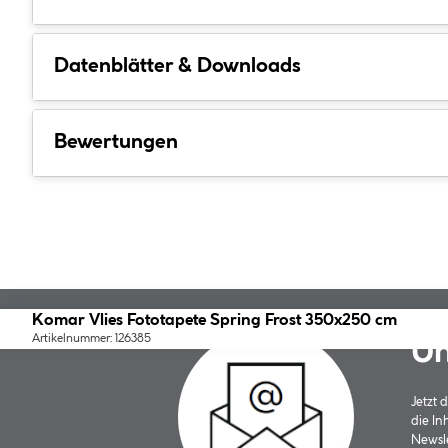
Datenblätter & Downloads
Bewertungen
Komar Vlies Fototapete Spring Frost 350x250 cm
Artikelnummer: 126385
Un
Jetzt
die In
Newsle