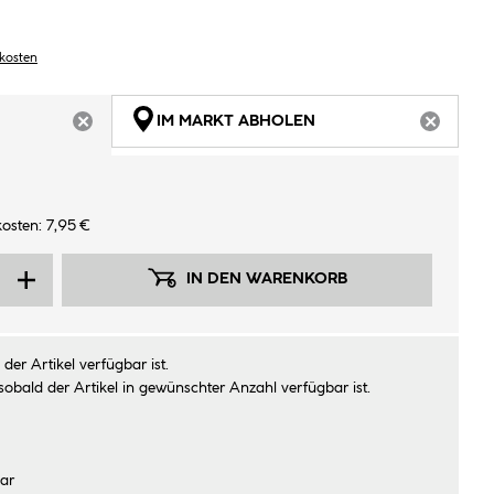
dkosten
IM MARKT ABHOLEN
ARTIKEL NICHT VERFÜGBAR
ARTIKEL
osten: 7,95 €
IN DEN WARENKORB
der Artikel verfügbar ist.
sobald der Artikel in gewünschter Anzahl verfügbar ist.
ar