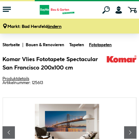
Markt:
Bad Hersfeld
ändern
Zum Hauptinhalt springen
Startseite
Bauen & Renovieren
Tapeten
Fototapeten
Komar Vlies Fototapete Spectacular
San Francisco 200x100 cm
Produktdetails
Artikelnummer:
125613
Bildergalerie überspringen