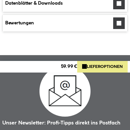
Datenblätter & Downloads
Bewertungen
59.99 €
LIEFEROPTIONEN
Unser Newsletter: Profi-Tipps direkt ins Postfach