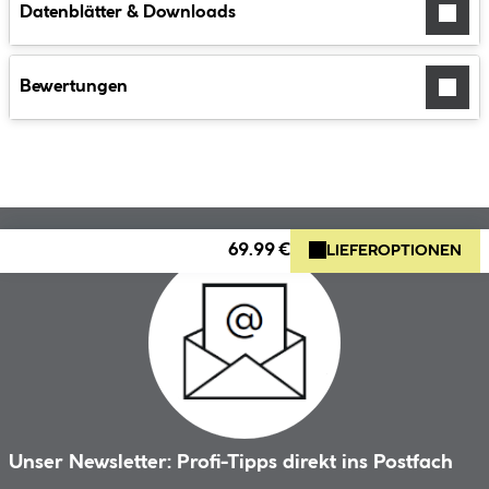
Datenblätter & Downloads
Bewertungen
69.99 €
LIEFEROPTIONEN
Unser Newsletter: Profi-Tipps direkt ins Postfach