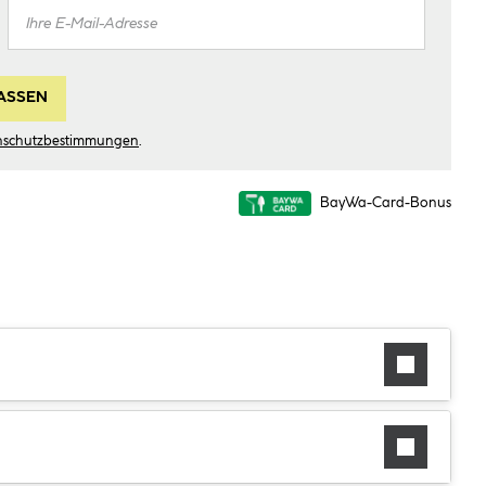
ASSEN
nschutzbestimmungen
.
BayWa-Card-Bonus