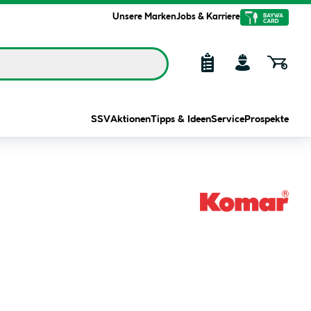
Unsere Marken
Jobs & Karriere
SSV
Aktionen
Tipps & Ideen
Service
Prospekte