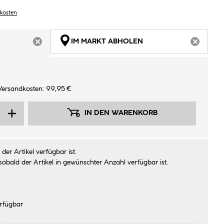
dkosten
IM MARKT ABHOLEN
ARTIKEL NICHT VERFÜGBAR
ARTIKEL
Versandkosten: 99,95 €
IN DEN WARENKORB
der Artikel verfügbar ist.
sobald der Artikel in gewünschter Anzahl verfügbar ist.
rfügbar