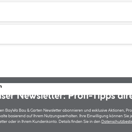
m
ser Newsletter: Profi-Tipps dir
 den BayWa Bau & Garten Newsletter abonnieren und exklusive Aktionen, Pr
halte basierend auf Ihrem Nutzungsverhalten. Ihre Einwilligung können Sie 
tter oder in Ihrem Kundenkonto. Details finden Sie in den
Datenschutzbes