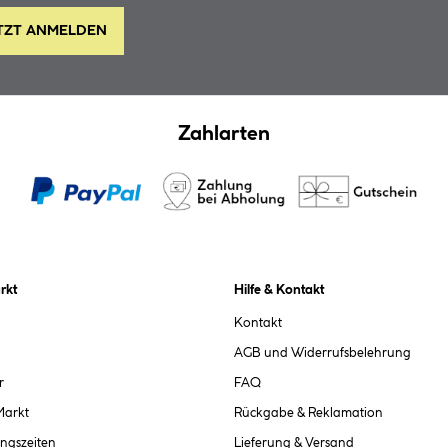
TZT ANMELDEN
Zahlarten
rkt
Hilfe & Kontakt
Kontakt
AGB und Widerrufsbelehrung
r
FAQ
Markt
Rückgabe & Reklamation
ngszeiten
Lieferung & Versand