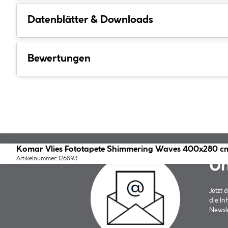
Datenblätter & Downloads
Bewertungen
Komar Vlies Fototapete Shimmering Waves 400x280 c
Artikelnummer: 126893
Un
Jetzt
die In
Newsle