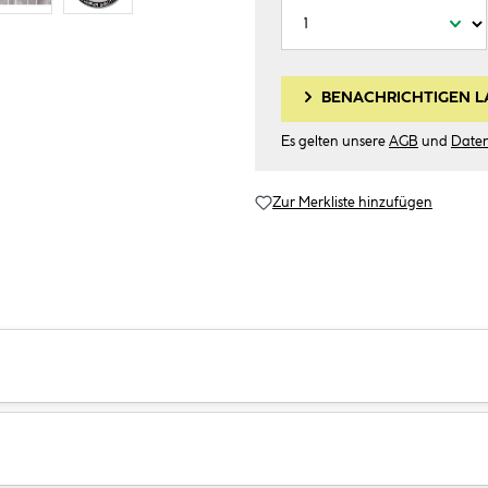
BENACHRICHTIGEN L
Es gelten unsere
AGB
und
Date
Zur Merkliste hinzufügen