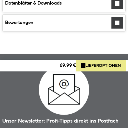
Datenblätter & Downloads
Bewertungen
69.99 €
LIEFEROPTIONEN
Unser Newsletter: Profi-Tipps direkt ins Postfach