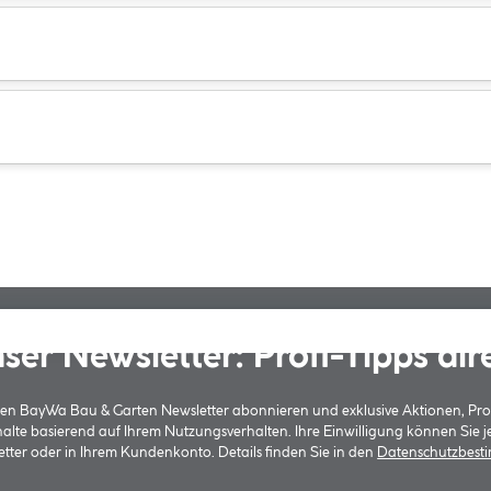
ser Newsletter: Profi-Tipps dir
 den BayWa Bau & Garten Newsletter abonnieren und exklusive Aktionen, Pr
halte basierend auf Ihrem Nutzungsverhalten. Ihre Einwilligung können Sie 
tter oder in Ihrem Kundenkonto. Details finden Sie in den
Datenschutzbes