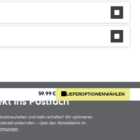
59.99 €
LIEFEROPTIONEN
WÄHLEN
ekt ins Postfach
oduktneuheiten und mehr erhalten! Wir optimieren
jederzeit widerrufen – über den Abmeldelink im
timmungen
.