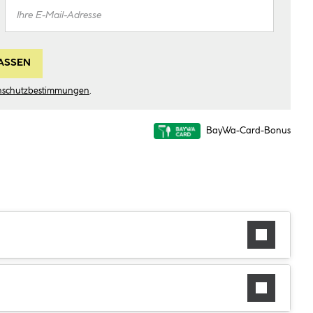
ASSEN
nschutzbestimmungen
.
BayWa-Card-Bonus