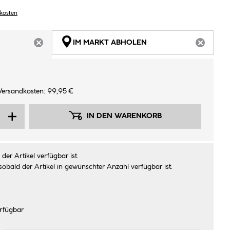
dkosten
IM MARKT ABHOLEN
ARTIKEL NICHT VERFÜGBAR
ARTIKEL
Versandkosten: 99,95 €
IN DEN WARENKORB
der Artikel verfügbar ist.
sobald der Artikel in gewünschter Anzahl verfügbar ist.
rfügbar