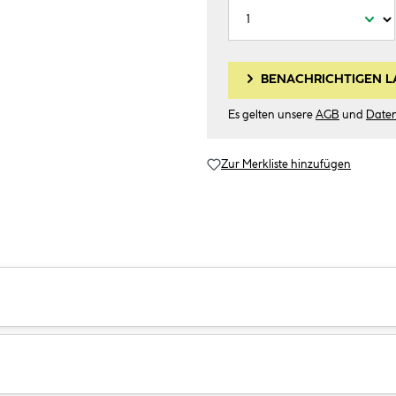
BENACHRICHTIGEN L
Es gelten unsere
AGB
und
Date
Zur Merkliste hinzufügen