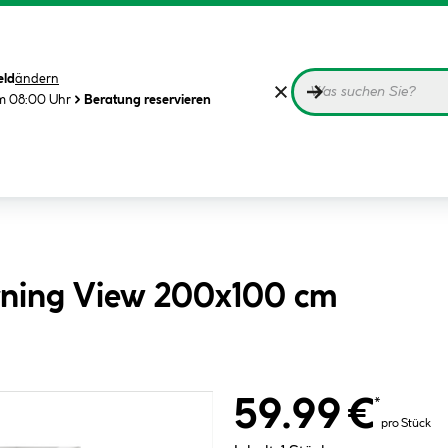
eld
ändern
m 08:00 Uhr
Beratung reservieren
rning View 200x100 cm
59.99 €
*
pro Stück