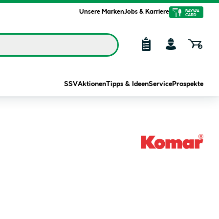
Unsere Marken
Jobs & Karriere
SSV
Aktionen
Tipps & Ideen
Service
Prospekte