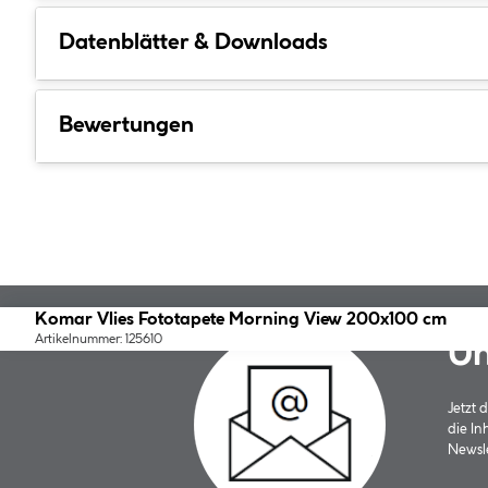
Datenblätter & Downloads
Bewertungen
Komar Vlies Fototapete Morning View 200x100 cm
Artikelnummer: 125610
Un
Jetzt
die In
Newsle