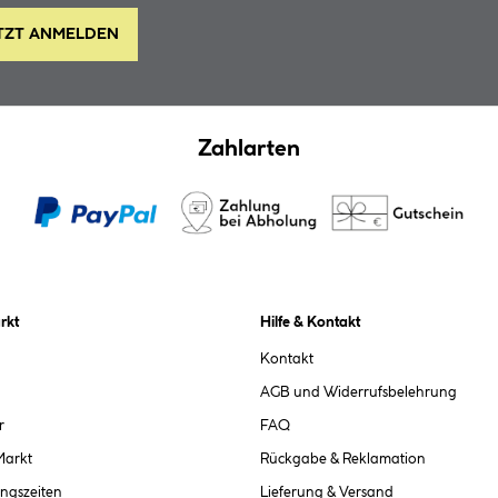
TZT ANMELDEN
Zahlarten
rkt
Hilfe & Kontakt
Kontakt
AGB und Widerrufsbelehrung
r
FAQ
Markt
Rückgabe & Reklamation
ngszeiten
Lieferung & Versand