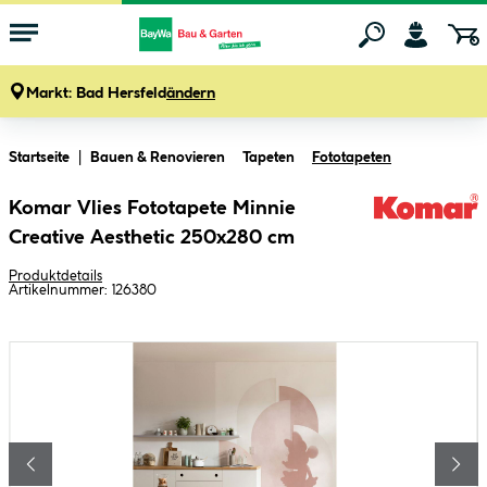
Markt:
Bad Hersfeld
ändern
Zum Hauptinhalt springen
Startseite
Bauen & Renovieren
Tapeten
Fototapeten
Komar Vlies Fototapete Minnie
Creative Aesthetic 250x280 cm
Produktdetails
Artikelnummer:
126380
Bildergalerie überspringen