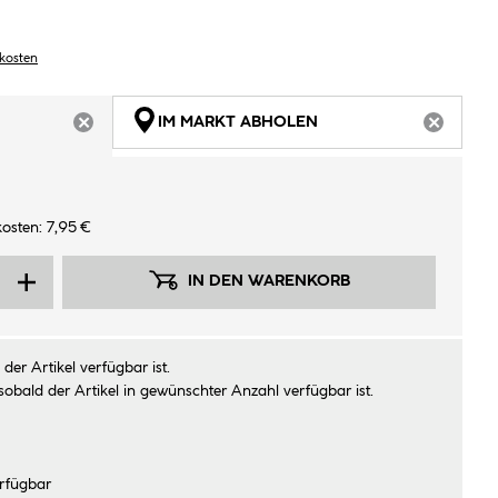
dkosten
IM MARKT ABHOLEN
ARTIKEL NICHT VERFÜGBAR
ARTIKEL
osten: 7,95 €
IN DEN WARENKORB
der Artikel verfügbar ist.
sobald der Artikel in gewünschter Anzahl verfügbar ist.
rfügbar