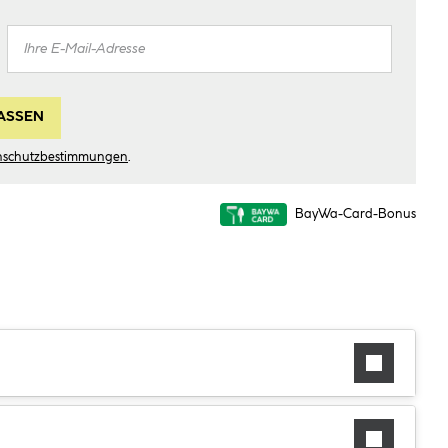
ASSEN
nschutzbestimmungen
.
BayWa-Card-Bonus