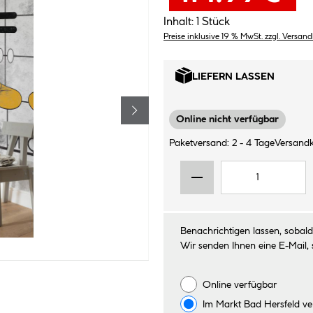
Inhalt:
1 Stück
Preise inklusive 19 % MwSt. zzgl. Versan
LIEFERN LASSEN
Online nicht verfügbar
Paketversand: 2 - 4 Tage
Versandk
Benachrichtigen lassen, sobald 
Wir senden Ihnen eine E-Mail, 
Online verfügbar
Im Markt
Bad Hersfeld
ve