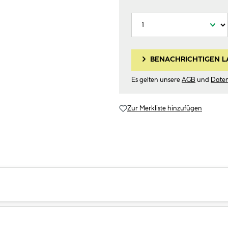
BENACHRICHTIGEN L
Es gelten unsere
AGB
und
Date
Zur Merkliste hinzufügen