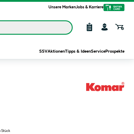
Unsere Marken
Jobs & Karriere
SSV
Aktionen
Tipps & Ideen
Service
Prospekte
o Stück