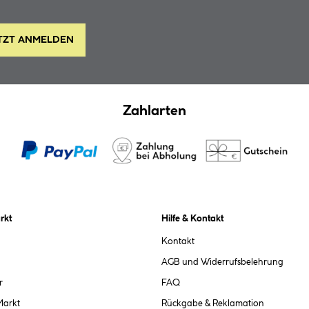
TZT ANMELDEN
Zahlarten
rkt
Hilfe & Kontakt
Kontakt
AGB und Widerrufsbelehrung
r
FAQ
Markt
Rückgabe & Reklamation