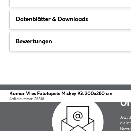
Datenblätter & Downloads
Bewertungen
Komar Vlies Fototapete Mickey Kit 200x280 cm
Artikelnummer: 126248
Un
Jetzt
die In
Newsle