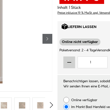
Inhalt:
1 Stück
Preise inklusive 19 % MwSt. zzgl. Versan
LIEFERN LASSEN
Online nicht verfügbar
Paketversand: 2 - 4 Tage
Versandk
Benachrichtigen lassen, sobald 
Wir senden Ihnen eine E-Mail, 
Online verfügbar
Im Markt
Bad Hersfeld
ve