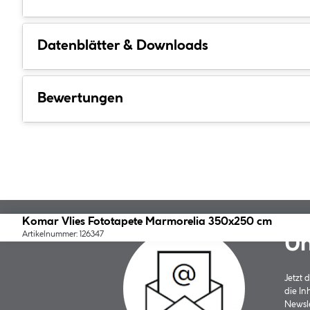
Datenblätter & Downloads
Bewertungen
Komar Vlies Fototapete Marmorelia 350x250 cm
Artikelnummer: 126347
Un
Jetzt
die In
Newsle