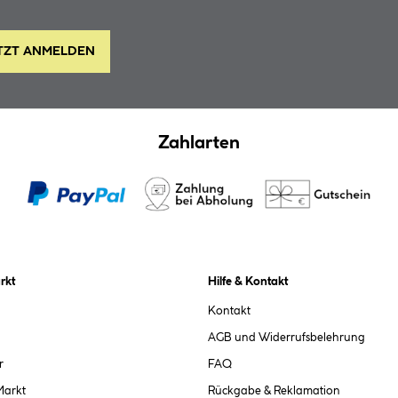
TZT ANMELDEN
Zahlarten
rkt
Hilfe & Kontakt
Kontakt
AGB und Widerrufsbelehrung
r
FAQ
Markt
Rückgabe & Reklamation