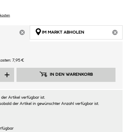
dkosten
IM MARKT ABHOLEN
ARTIKEL NICHT VERFÜGBAR
ARTIKEL
osten: 7,95 €
IN DEN WARENKORB
der Artikel verfügbar ist.
sobald der Artikel in gewünschter Anzahl verfügbar ist.
rfügbar