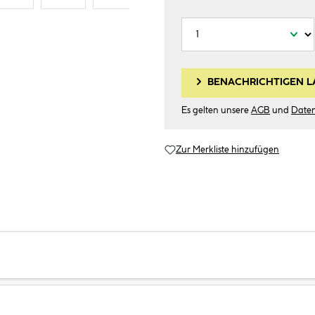
BENACHRICHTIGEN L
Es gelten unsere
AGB
und
Date
Zur Merkliste hinzufügen