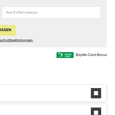
ASSEN
nschutzbestimmungen
.
BayWa-Card-Bonus