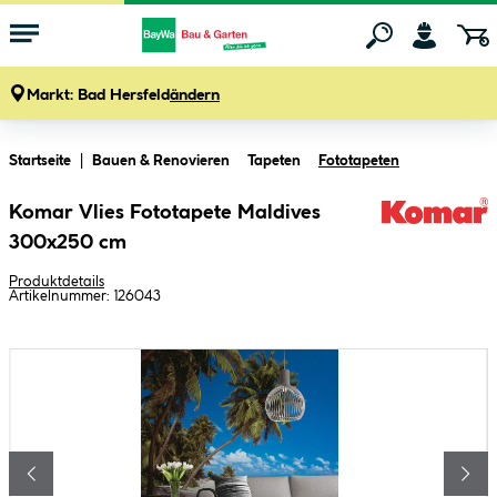
Markt:
Bad Hersfeld
ändern
Zum Hauptinhalt springen
Startseite
Bauen & Renovieren
Tapeten
Fototapeten
Komar Vlies Fototapete Maldives
300x250 cm
Produktdetails
Artikelnummer:
126043
Bildergalerie überspringen