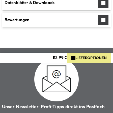
Datenblätter & Downloads
Bewertungen
112.99 €
LIEFEROPTIONEN
Unser Newsletter: Profi-Tipps direkt ins Postfach