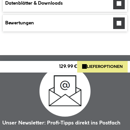
Datenblätter & Downloads
Bewertungen
129.99 €
LIEFEROPTIONEN
Unser Newsletter: Profi-Tipps direkt ins Postfach