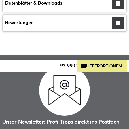
Datenblätter & Downloads
Bewertungen
92.99 €
LIEFEROPTIONEN
Unser Newsletter: Profi-Tipps direkt ins Postfach