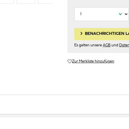
BENACHRICHTIGEN L
Es gelten unsere
AGB
und
Date
Zur Merkliste hinzufügen