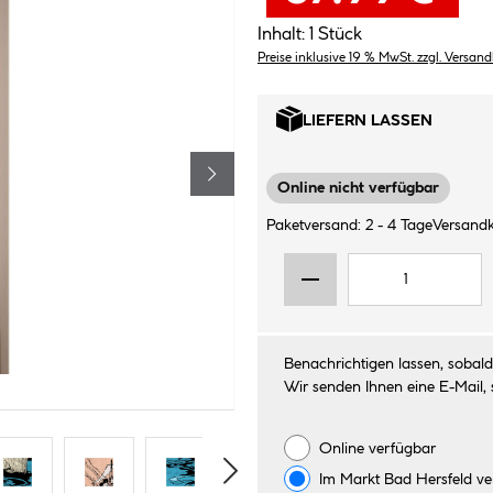
Inhalt:
1 Stück
Preise inklusive 19 % MwSt. zzgl. Versan
LIEFERN LASSEN
Online nicht verfügbar
Paketversand: 2 - 4 Tage
Versandk
Benachrichtigen lassen, sobald 
Wir senden Ihnen eine E-Mail, 
Online verfügbar
Im Markt
Bad Hersfeld
ve