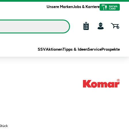
Unsere Marken
Jobs & Karriere
SSV
Aktionen
Tipps & Ideen
Service
Prospekte
Stück