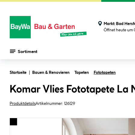
Markt:
Bad Hersf
Öffnet heute um 
Sortiment
Zum Hauptinhalt springen
Startseite
Bauen & Renovieren
Tapeten
Fototapeten
Komar Vlies Fototapete La
Produktdetails
Artikelnummer:
126129
Bildergalerie überspringen