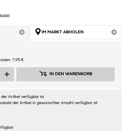
dkosten
IM MARKT ABHOLEN
ARTIKEL NICHT VERFÜGBAR
ARTIKEL
osten: 7,95 €
IN DEN WARENKORB
der Artikel verfügbar ist.
sobald der Artikel in gewünschter Anzahl verfügbar ist.
rfügbar