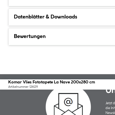
Datenblätter & Downloads
Bewertungen
Komar Vlies Fototapete La Nave 200x280 cm
Artikelnummer: 126129
Un
Jetzt
die In
Newsle