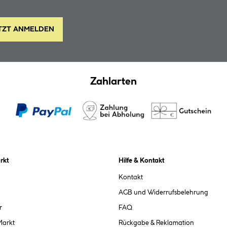
TZT ANMELDEN
Zahlarten
rkt
Hilfe & Kontakt
Kontakt
AGB und Widerrufsbelehrung
r
FAQ
Markt
Rückgabe & Reklamation