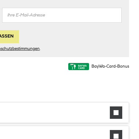
ASSEN
nschutzbestimmungen
.
BayWa-Card-Bonus