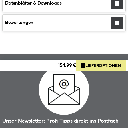
Datenblätter & Downloads
Bewertungen
154.99 €
LIEFEROPTIONEN
Unser Newsletter: Profi-Tipps direkt ins Postfach