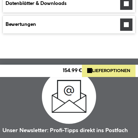
Datenblätter & Downloads
Bewertungen
154.99 €
LIEFEROPTIONEN
Unser Newsletter: Profi-Tipps direkt ins Postfach