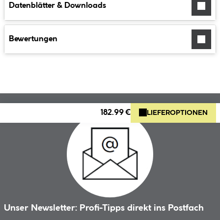
Datenblätter & Downloads
Bewertungen
182.99 €
LIEFEROPTIONEN
Unser Newsletter: Profi-Tipps direkt ins Postfach