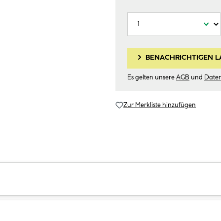
BENACHRICHTIGEN L
Es gelten unsere
AGB
und
Date
Zur Merkliste hinzufügen