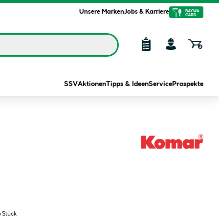
Unsere Marken
Jobs & Karriere
SSV
Aktionen
Tipps & Ideen
Service
Prospekte
o Stück