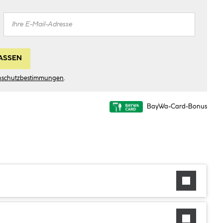
ASSEN
nschutzbestimmungen
.
BayWa-Card-Bonus