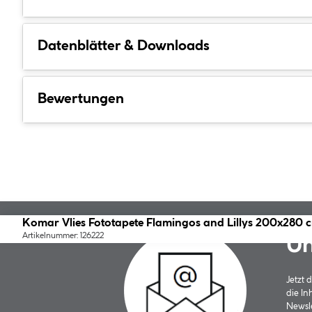
Datenblätter & Downloads
Bewertungen
Komar Vlies Fototapete Flamingos and Lillys 200x280 
Artikelnummer: 126222
Un
Jetzt
die In
Newsle