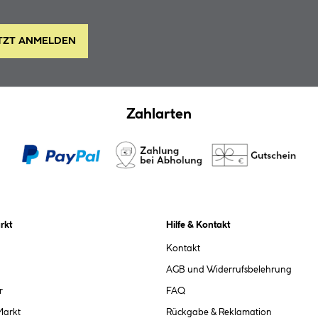
TZT ANMELDEN
Zahlarten
rkt
Hilfe & Kontakt
Kontakt
AGB und Widerrufsbelehrung
r
FAQ
Markt
Rückgabe & Reklamation