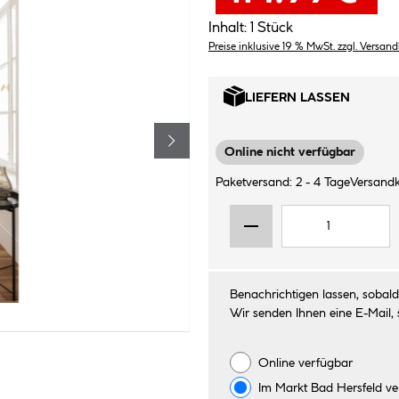
Inhalt:
1 Stück
Preise inklusive 19 % MwSt. zzgl. Versan
LIEFERN LASSEN
Online nicht verfügbar
Paketversand: 2 - 4 Tage
Versandk
Benachrichtigen lassen, sobald 
Wir senden Ihnen eine E-Mail, 
Online verfügbar
Im Markt
Bad Hersfeld
ve