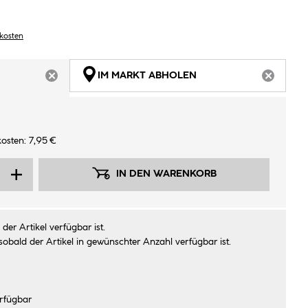
dkosten
IM MARKT ABHOLEN
ARTIKEL NICHT VERFÜGBAR
ARTIKEL
osten: 7,95 €
IN DEN WARENKORB
der Artikel verfügbar ist.
sobald der Artikel in gewünschter Anzahl verfügbar ist.
rfügbar