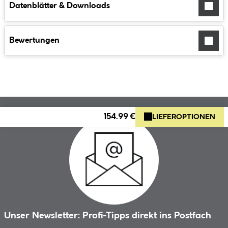
Datenblätter & Downloads
Bewertungen
154.99 €
LIEFEROPTIONEN
Unser Newsletter: Profi-Tipps direkt ins Postfach