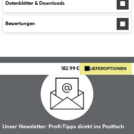
Datenblätter & Downloads
Bewertungen
182.99 €
LIEFEROPTIONEN
Unser Newsletter: Profi-Tipps direkt ins Postfach