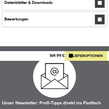
Datenblätter & Downloads
Bewertungen
169.99 €
LIEFEROPTIONEN
Unser Newsletter: Profi-Tipps direkt ins Postfach