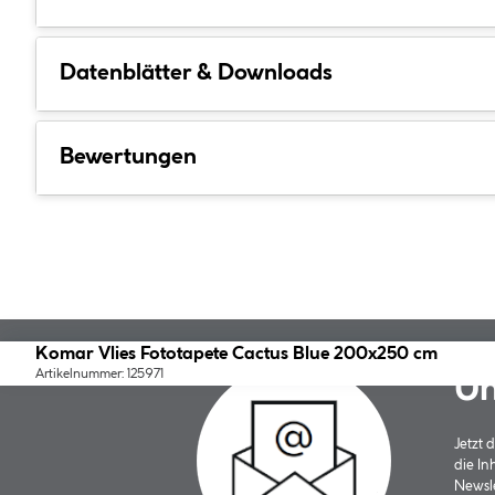
Datenblätter & Downloads
Bewertungen
Komar Vlies Fototapete Cactus Blue 200x250 cm
Artikelnummer: 125971
Un
Jetzt
die In
Newsle