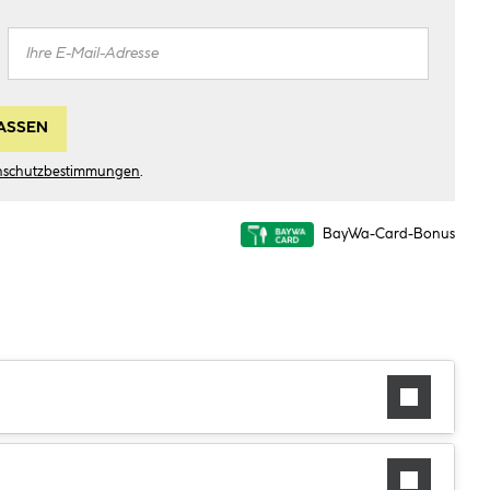
ASSEN
nschutzbestimmungen
.
BayWa-Card-Bonus