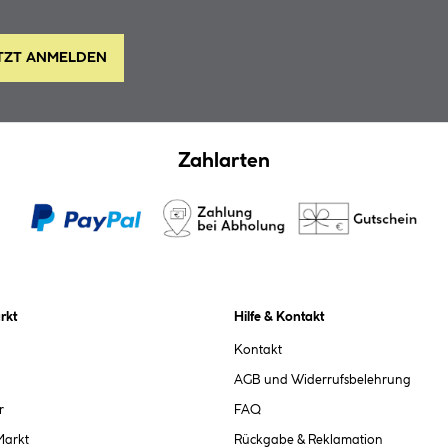
TZT ANMELDEN
Zahlarten
rkt
Hilfe & Kontakt
Kontakt
AGB und Widerrufsbelehrung
r
FAQ
Markt
Rückgabe & Reklamation