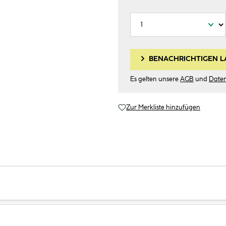
BENACHRICHTIGEN L
Es gelten unsere
AGB
und
Date
Zur Merkliste hinzufügen