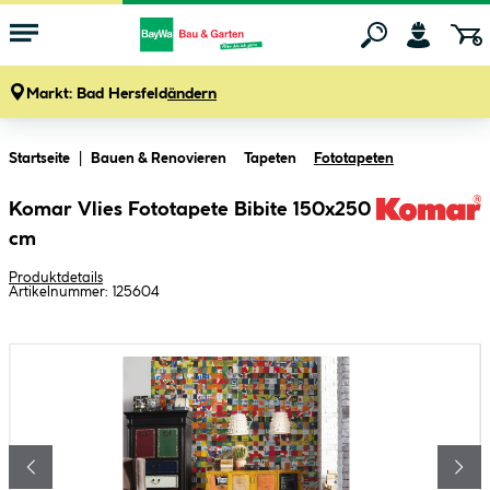
Markt:
Bad Hersfeld
ändern
Zum Hauptinhalt springen
Startseite
Bauen & Renovieren
Tapeten
Fototapeten
Komar Vlies Fototapete Bibite 150x250
cm
Produktdetails
Artikelnummer:
125604
Bildergalerie überspringen