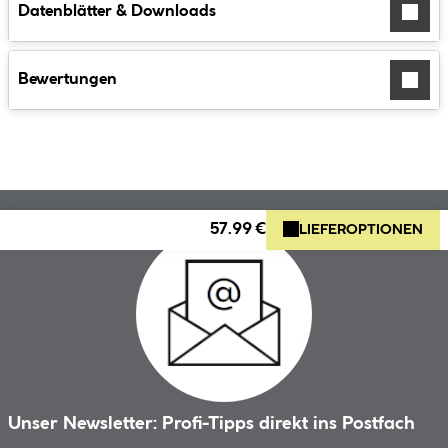
Datenblätter & Downloads
Bewertungen
57.99 €
LIEFEROPTIONEN
Unser Newsletter: Profi-Tipps direkt ins Postfach