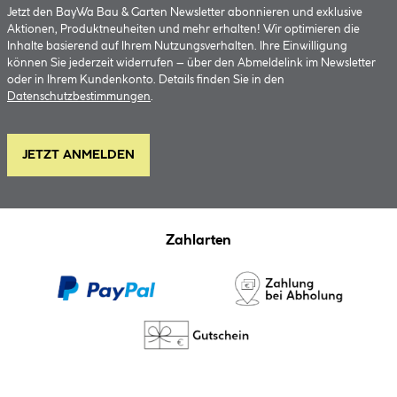
Jetzt den BayWa Bau & Garten Newsletter abonnieren und exklusive
Aktionen, Produktneuheiten und mehr erhalten! Wir optimieren die
Inhalte basierend auf Ihrem Nutzungsverhalten. Ihre Einwilligung
können Sie jederzeit widerrufen – über den Abmeldelink im Newsletter
oder in Ihrem Kundenkonto. Details finden Sie in den
Datenschutzbestimmungen
.
JETZT ANMELDEN
Zahlarten