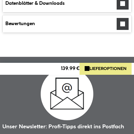
Datenblätter & Downloads
Bewertungen
139.99 €
LIEFEROPTIONEN
Unser Newsletter: Profi-Tipps direkt ins Postfach