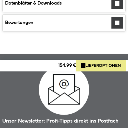
Datenblätter & Downloads
Bewertungen
154.99 €
LIEFEROPTIONEN
Unser Newsletter: Profi-Tipps direkt ins Postfach