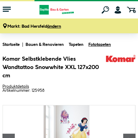
Markt:
Bad Hersfeld
ändern
Zum Hauptinhalt springen
Startseite
Bauen & Renovieren
Tapeten
Fototapeten
Komar Selbstklebende Vlies
Wandtattoo Snowwhite XXL 127x200
cm
Produktdetails
Artikelnummer:
125958
Bildergalerie überspringen