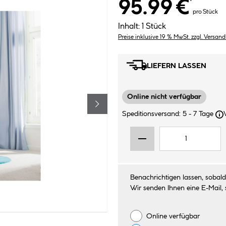
95.99 €
*
pro Stück
Inhalt:
1 Stück
Preise inklusive 19 % MwSt. zzgl. Versan
LIEFERN LASSEN
Online nicht verfügbar
Speditionsversand: 5 - 7 Tage
Benachrichtigen lassen, sobald 
Wir senden Ihnen eine E-Mail, 
Online verfügbar