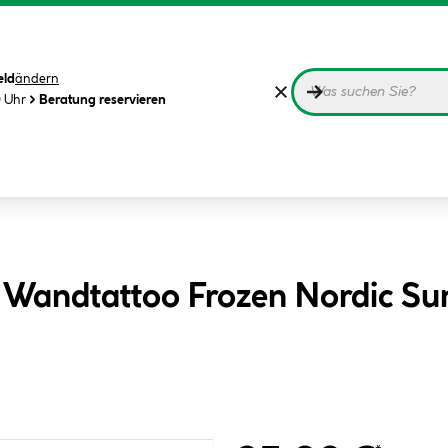
eld
ändern
0 Uhr
Beratung reservieren
s Wandtattoo Frozen Nordic 