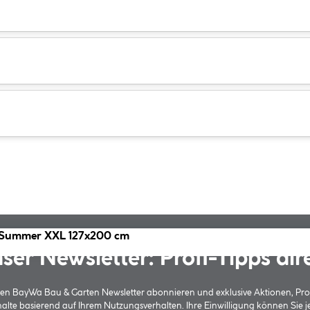
c Summer XXL 127x200 cm
ser Newsletter: Profi-Tipps dir
 den BayWa Bau & Garten Newsletter abonnieren und exklusive Aktionen, Pr
halte basierend auf Ihrem Nutzungsverhalten. Ihre Einwilligung können Sie 