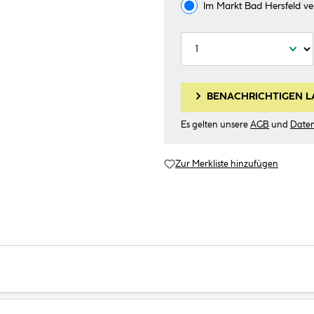
Im Markt
Bad Hersfeld
ve
BENACHRICHTIGEN L
Es gelten unsere
AGB
und
Date
Zur Merkliste hinzufügen