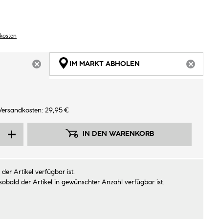
dkosten
IM MARKT ABHOLEN
ARTIKEL NICHT VERFÜGBAR
ARTIKEL
Versandkosten: 29,95 €
IN DEN WARENKORB
der Artikel verfügbar ist.
sobald der Artikel in gewünschter Anzahl verfügbar ist.