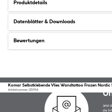
Produktdetails
Datenblätter & Downloads
Bewertungen
Komar Selbstklebende Vlies Wandtattoo Frozen Nordi
Artikelnummer: 125954
Un
Jetzt
die In