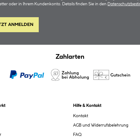
tter oder in Ihrem Kundenkonto. Details finden Sie in den
Datenschutzbes
TZT ANMELDEN
Zahlarten
rkt
Hilfe & Kontakt
Kontakt
AGB und Widerrufsbelehrung
r
FAQ