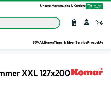
Unsere Marken
Jobs & Karriere
SSV
Aktionen
Tipps & Ideen
Service
Prospekte
Summer XXL 127x200